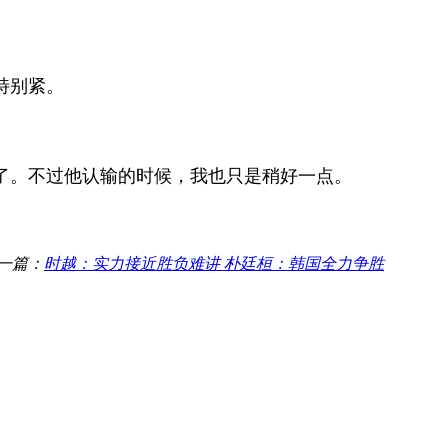
特别紧。
。不过他认输的时候，我也只是稍好一点。
一篇：
时越：实力接近胜负难讲 朴廷桓：韩国全力争胜