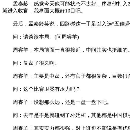
孟泰龄：感觉今天他可能状态不太好。序盘他打入左
就进入收官，我盘面大概好10目吧。
最后，孟泰龄笑说，四路碰这一手足以入选“五佳瞬
问：请谈谈本局。(问周睿羊)
周睿羊：本局前面一直很接近，中间其实也挺细的。
问：复盘了很久啊。
周睿羊：主要是中盘，还有官子都很复杂，目数很
问：这个比赛卫冕有压力吗？
周睿羊：没想那么远，还是一盘一盘下吧。
问：去年是不是就碰到了朴廷桓，其他都是中国棋手
周睿羊：其实实力都很强，对上谁也不能说是有优势