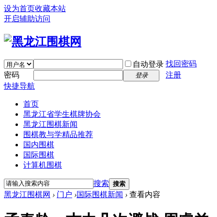
设为首页
收藏本站
开启辅助访问
找回密码
自动登录
密码
注册
登录
快捷导航
首页
黑龙江省学生棋牌协会
黑龙江围棋新闻
围棋教与学精品推荐
国内围棋
国际围棋
计算机围棋
搜索
搜索
黑龙江围棋网
›
门户
›
国际围棋新闻
›
查看内容