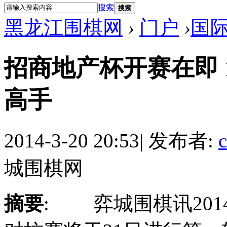
搜索
搜索
黑龙江围棋网
›
门户
›
国
招商地产杯开赛在即 
高手
2014-3-20 20:53
|
发布者:
城围棋网
摘要
: 弈城围棋讯201