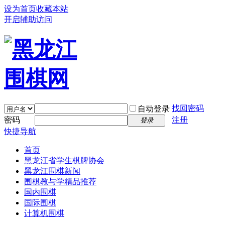
设为首页
收藏本站
开启辅助访问
找回密码
自动登录
密码
注册
登录
快捷导航
首页
黑龙江省学生棋牌协会
黑龙江围棋新闻
围棋教与学精品推荐
国内围棋
国际围棋
计算机围棋