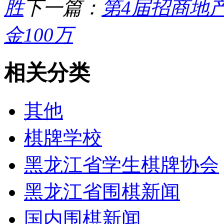
胜
下一篇：
第4届招商地
金100万
相关分类
其他
棋牌学校
黑龙江省学生棋牌协会
黑龙江省围棋新闻
国内围棋新闻