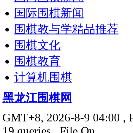
国际围棋新闻
围棋教与学精品推荐
围棋文化
围棋教育
计算机围棋
黑龙江围棋网
GMT+8, 2026-8-9 04:00
, 
19 queries , File On.