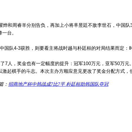
烨和周睿羊分别告负，再加上小将芈昱廷不敌李世石，中国队3
降一台。
中国队4-3获胜，则要看主将战时越与朴廷桓的对局结果而定：
人，奖金也有一定幅度的提升：冠军100万元，亚军50万元。
以激起棋手的斗志。本次主办方顺应意见更改了奖金分配方式，
篇：
招商地产杯中韩战成7比7平 朴廷桓助韩国队夺冠