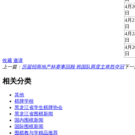
4月2
日
4月2
日
4月2
日
4月2
日
收藏
邀请
上一篇：
历届招商地产杯赛事回顾 韩国队两度主将胜夺冠
下一
相关分类
其他
棋牌学校
黑龙江省学生棋牌协会
黑龙江省围棋新闻
国内围棋新闻
国际围棋新闻
围棋教与学精品推荐