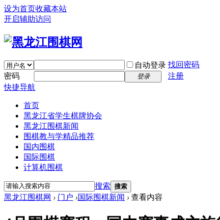
设为首页
收藏本站
开启辅助访问
找回密码
自动登录
密码
注册
登录
快捷导航
首页
黑龙江省学生棋牌协会
黑龙江围棋新闻
围棋教与学精品推荐
国内围棋
国际围棋
计算机围棋
搜索
搜索
黑龙江围棋网
›
门户
›
国际围棋新闻
›
查看内容