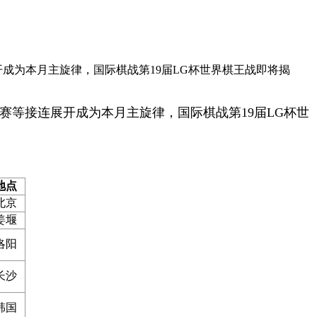
展开成为本月主旋律，国际棋战第19届LG杯世界棋王战即将揭
赛等接连展开成为本月主旋律，国际棋战第19届LG杯世
地点
北京
姜堰
洛阳
长沙
韩国