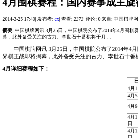
4月围棋赛程：国内赛事成主旋
2014-3-25 17:40
|
发布者:
cx
|
查看:
2373
|
评论: 0
|
来自: 中国棋牌
摘要
: 中国棋牌网讯 3月25日，中国棋院公布了2014年4
幕，此外备受关注的古力、李世石十番棋将于月 ...
中国棋牌网讯 3月25日，中国棋院公布了2014年
界棋王战即将揭幕，此外备受关注的古力、李世石十番
4月详细赛程如下：
4月1
4月5
4月9
4月1
日
4月1
日