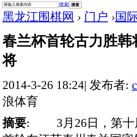
搜索
搜索
黑龙江围棋网
›
门户
›
国
春兰杯首轮古力胜韩将
将
2014-3-26 18:24
|
发布者:
浪体育
摘要
: 3月26日，第