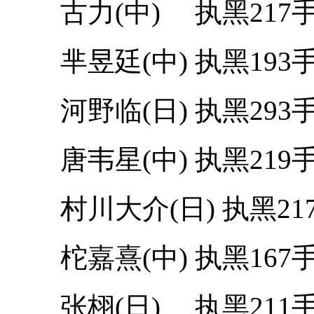
古力(中) 执黑217手
芈昱廷(中) 执黑193手
河野临(日) 执黑293手
唐韦星(中) 执黑219手
村川大介(日) 执黑217
柁嘉熹(中) 执黑167手
张栩(日) 执黑211手