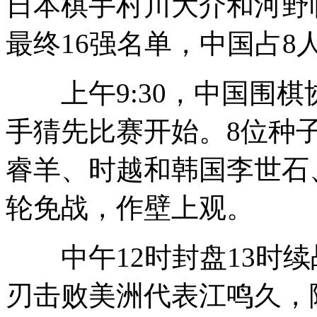
日本棋手村川大介和河野
最终16强名单，中国占8
上午9:30，中国围棋
手猜先比赛开始。8位种
睿羊、时越和韩国李世石
轮免战，作壁上观。
中午12时封盘13时续
刃击败美洲代表江鸣久，