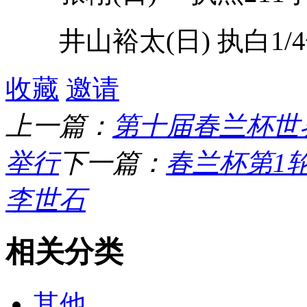
井山裕太(日) 执白1/4
收藏
邀请
上一篇：
第十届春兰杯世
举行
下一篇：
春兰杯第1
李世石
相关分类
其他