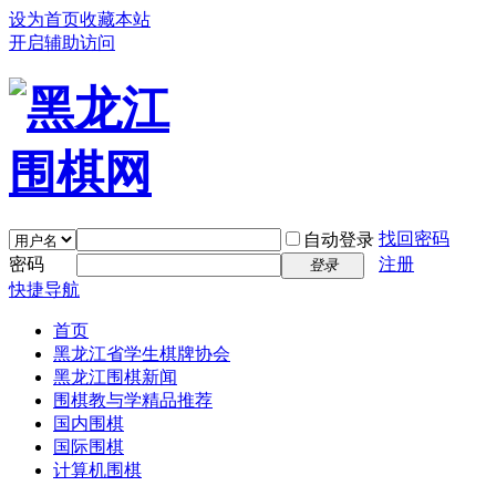
设为首页
收藏本站
开启辅助访问
找回密码
自动登录
密码
注册
登录
快捷导航
首页
黑龙江省学生棋牌协会
黑龙江围棋新闻
围棋教与学精品推荐
国内围棋
国际围棋
计算机围棋