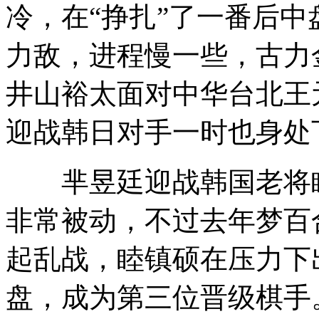
冷，在“挣扎”了一番后
力敌，进程慢一些，古力
井山裕太面对中华台北王
迎战韩日对手一时也身处
芈昱廷迎战韩国老将睦
非常被动，不过去年梦百
起乱战，睦镇硕在压力下
盘，成为第三位晋级棋手