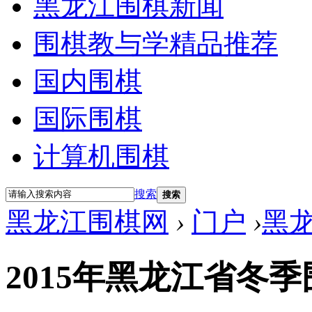
黑龙江围棋新闻
围棋教与学精品推荐
国内围棋
国际围棋
计算机围棋
搜索
搜索
黑龙江围棋网
›
门户
›
黑
2015年黑龙江省冬