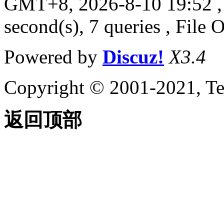
GMT+8, 2026-8-10 19:52
,
second(s), 7 queries , File 
Powered by
Discuz!
X3.4
Copyright © 2001-2021, Te
返回顶部