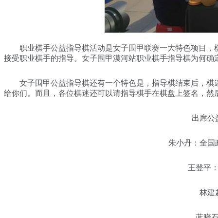
职业棋手公益指导棋活动是女子围甲联赛一大特色项目，棋
接受职业棋手的指导。女子围甲漠河站职业棋手指导棋为何确定为
女子围甲公益指导棋还有一个特色是，指导棋结束后，棋迷
给你们。而且，各位棋迷还可以请指导棋手在棋盘上签名，然
出席公益
朱小丹：全国政
王登平：海
林建超
蓝晓石：