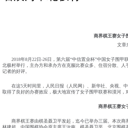
商界棋王赛女子
文章来
2018年8月22日-26日，第六届“中信置业杯”中国女子围
北极村举行，主办方和承办方在克服比赛众多、住宿分散、人
记者的好评。
在这5天时间里，人民日报（人民网）、新华社、央视、中
取得了良好的办赛效应，极大地宣传了女子围甲联赛和漠河，
商界棋王赛女
商界棋王赛由棋圣聂卫平发起，迄今已举办三届。本次商界
林建超，中国围棋协会原主席王汝南、棋圣聂卫平，北京围棋