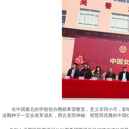
在中国最北的学校创办围棋希望教室，意义非同小可，影响
这颗种子一定会发芽成长，用古老而神秘、智慧而优雅的中国