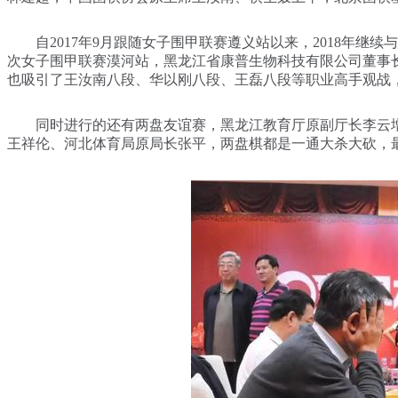
自2017年9月跟随女子围甲联赛遵义站以来，2018年继
次女子围甲联赛漠河站，黑龙江省康普生物科技有限公司董事
也吸引了王汝南八段、华以刚八段、王磊八段等职业高手观战
同时进行的还有两盘友谊赛，黑龙江教育厅原副厅长李云增
王祥伦、河北体育局原局长张平，两盘棋都是一通大杀大砍，