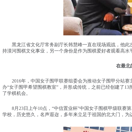
黑龙江省文化厅常务副厅长韩慧峰一直在现场观战，他此次
持漠河围棋文化事业，另一个身份是作为围棋爱好者观看高水
在最北
2016年，中国女子围甲联赛组委会为推动女子围甲分站赛
办“女子围甲希望围棋教室”，并形成传统，之前已经创建了1
了学棋机会。
8月23日上午10点，“中信置业杯”中国女子围棋甲级联赛
学校，历史悠久，名声遐迩，多年来立足于祖国的北大门，为