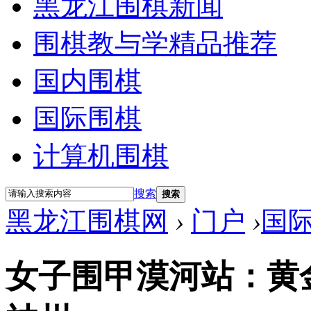
黑龙江围棋新闻
围棋教与学精品推荐
国内围棋
国际围棋
计算机围棋
搜索
搜索
黑龙江围棋网
›
门户
›
国
女子围甲漠河站：黄