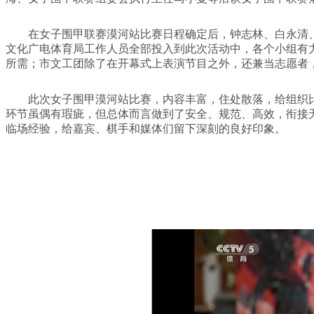
在女子围甲联赛漠河站比赛日程确定后，钟志林、白永清、
文化广电体育局工作人员全部投入到此次活动中，各个小组有
所需；市文工团除了在开幕式上表演节目之外，还兼当志愿者
此次女子围甲漠河站比赛，内容丰富，住处散落，给组织比
环节虽偶有瑕疵，但总体而言做到了安全、规范、高效，衔接
临场经验，给嘉宾、棋手和媒体们留下深刻的良好印象。