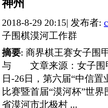
神州
2018-8-29 20:15
|
发布者:
c
子围棋漠河工作群
摘要
: 商界棋王赛女子围
与 文章来源：女子围甲
日-26日，第六届“中信
比赛暨首届“漠河杯”世
省漠河市北极村 ...