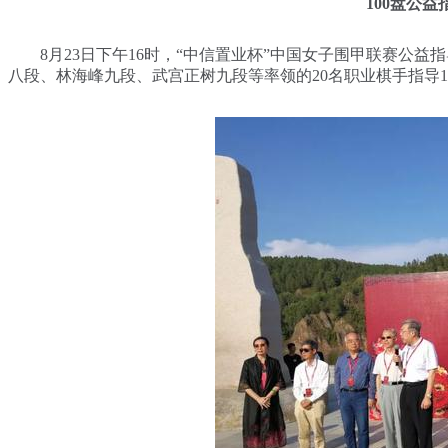
100盘公
8月23日下午16时，“中信置业杯”中国女子围甲联赛公益
八段、林海峰九段、武宫正树九段等率领的20名职业棋手指导1