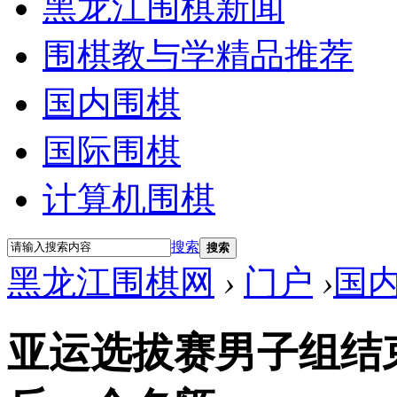
黑龙江围棋新闻
围棋教与学精品推荐
国内围棋
国际围棋
计算机围棋
搜索
搜索
黑龙江围棋网
›
门户
›
国
亚运选拔赛男子组结束