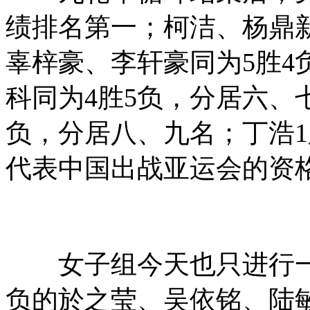
绩排名第一；柯洁、杨鼎新
辜梓豪、李轩豪同为5胜4
科同为4胜5负，分居六、
负，分居八、九名；丁浩1
代表中国出战亚运会的资
女子组今天也只进行一轮
负的於之莹、吴依铭、陆