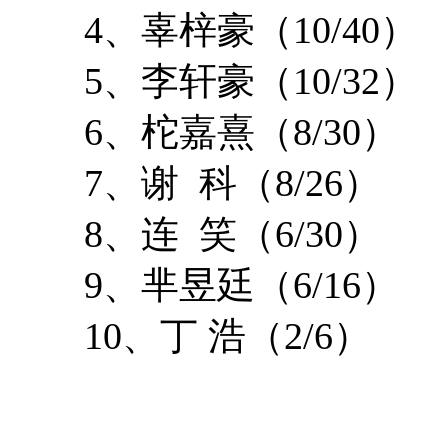
4、辜梓豪（10/40）
5、李轩豪（10/32）
6、柁嘉熹（8/30）
7、谢 科（8/26）
8、连 笑（6/30）
9、芈昱廷（6/16）
10、丁 浩（2/6）