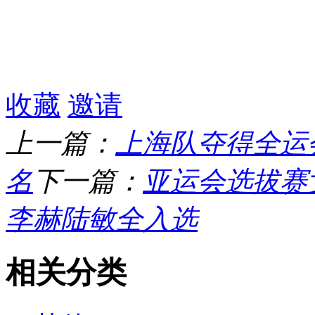
收藏
邀请
上一篇：
上海队夺得全运
名
下一篇：
亚运会选拔赛
李赫陆敏全入选
相关分类