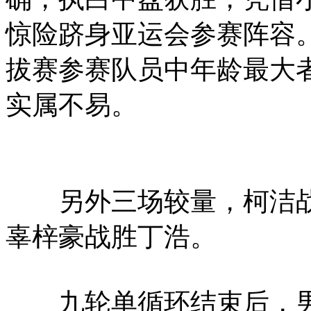
惊险跻身亚运会参赛阵容。
拔赛参赛队员中年龄最大
实属不易。
另外三场较量，柯洁战
辜梓豪战胜丁浩。
九轮单循环结束后，男子