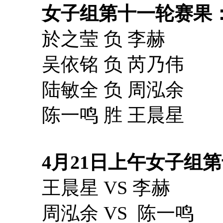
女子组第十一轮赛果
於之莹 负 李赫
吴依铭 负 芮乃伟
陆敏全 负 周泓余
陈一鸣 胜 王晨星
4月21日上午女子组
王晨星 VS 李赫
周泓余 VS 陈一鸣