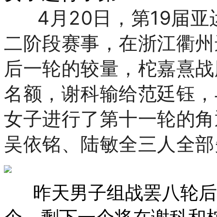
4月20日，第19届亚
二阶段赛事，在浙江衢州
后一轮的较量，柁嘉熹战
名额，谢科输给范廷钰，
女子进行了第十一轮的角
吴依铭、陆敏全三人全部
昨天男子组战罢八轮后