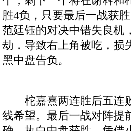
个，剩下一个将在谢科和
胜4负，只要最后一战获
范廷钰的对决中错失良机
劫，导致右上角被吃，损
黑中盘告负。
柁嘉熹两连胜后五连败
线希望。最后一战对阵提
确，执白中盘获胜，凭借