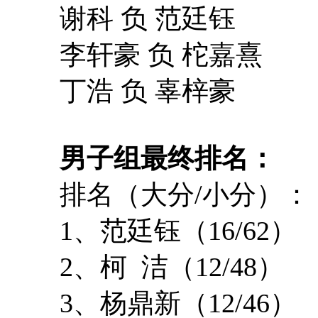
谢科 负 范廷钰
李轩豪 负 柁嘉熹
丁浩 负 辜梓豪
男子组最终排名：
排名（大分/小分）：
1、范廷钰（16/62）
2、柯 洁（12/48）
3、杨鼎新（12/46）