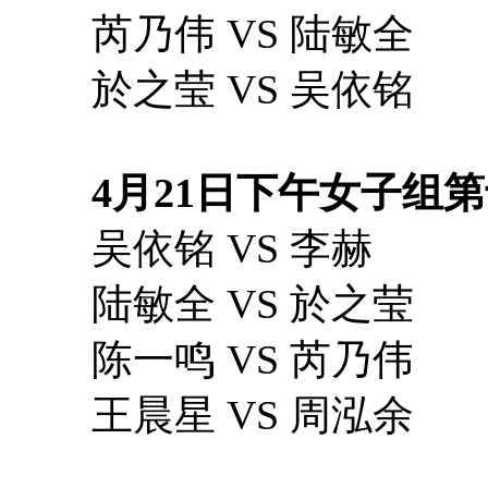
芮乃伟 VS 陆敏全
於之莹 VS 吴依铭
4月21日下午女子组
吴依铭 VS 李赫
陆敏全 VS 於之莹
陈一鸣 VS 芮乃伟
王晨星 VS 周泓余