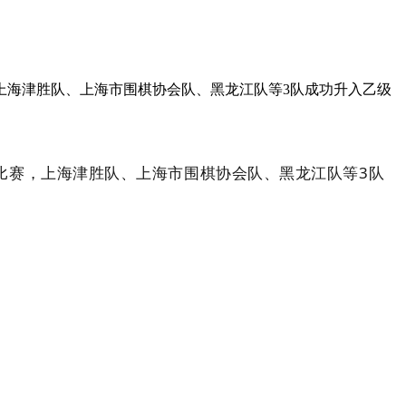
赛，上海津胜队、上海市围棋协会队、黑龙江队等3队成功升入乙级
一轮比赛，上海津胜队、上海市围棋协会队、黑龙江队等3队