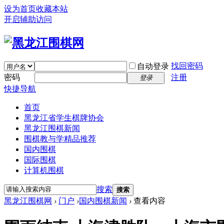
设为首页
收藏本站
开启辅助访问
找回密码
自动登录
密码
注册
登录
快捷导航
首页
黑龙江省学生棋牌协会
黑龙江围棋新闻
围棋教与学精品推荐
国内围棋
国际围棋
计算机围棋
搜索
搜索
黑龙江围棋网
›
门户
›
国内围棋新闻
›
查看内容