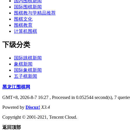
国内围棋新闻
国际围棋新闻
围棋教与学精品推荐
围棋文化
围棋教育
计算机围棋
下级分类
国际跳棋新闻
象棋新闻
国际象棋新闻
五子棋新闻
黑龙江围棋网
GMT+8, 2026-8-7 16:27
, Processed in 0.052544 second(s), 7 queries
Powered by
Discuz!
X3.4
Copyright © 2001-2021, Tencent Cloud.
返回顶部