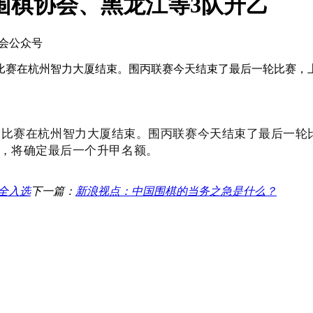
围棋协会、黑龙江等3队升乙
协会公众号
体)第7轮比赛在杭州智力大厦结束。围丙联赛今天结束了最后一轮比
)第7轮比赛在杭州智力大厦结束。围丙联赛今天结束了最后
，将确定最后一个升甲名额。
全入选
下一篇：
新浪视点：中国围棋的当务之急是什么？