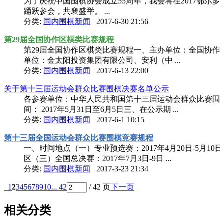
为了庆祝中国围棋协会成立55周年，我会将在2017鄂
踊跃参会，共襄盛举。 ...
分类:
国内围棋新闻
2017-6-30 21:56
第29届全国协作区棋类比赛规程
第29届全国协作区棋类比赛规程一、主办单位：全国协
单位：金太阳投资集团有限公司、安利（中 ...
分类:
国内围棋新闻
2017-6-13 22:00
关于第十三届运动会群众比赛围棋决赛名单公示
各参赛单位：中华人民共和国第十三届运动会群众比赛围棋
间： 2017年5月31日至6月5日三、在公示期 ...
分类:
国内围棋新闻
2017-6-1 10:15
第十三届全国运动会群众比赛围棋竞赛规程
一、时间地点（一）专业预选赛：2017年4月20日-5月10日
区（三）全国总决赛：2017年7月3日-9日 ...
分类:
国内围棋新闻
2017-3-23 21:34
1
2
3
4
5
6
7
8
9
10
... 42
/ 42 页
下一页
相关分类