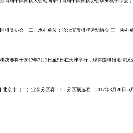
尔多斯首届中国围棋大会期间举行首届中国围棋协会职业棋手年会
作区棋类协会 二、承办单位：哈尔滨市棋牌运动协会 三、协办
决赛将于2017年7月3日至9日在天津举行，现将围棋报名情
 北京市（二）业余分区赛：1．分区预选赛：2017年3月20日-5月