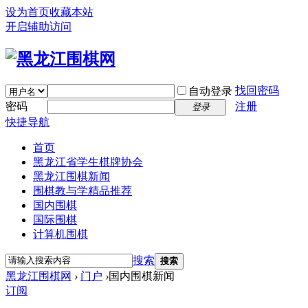
设为首页
收藏本站
开启辅助访问
找回密码
自动登录
密码
注册
登录
快捷导航
首页
黑龙江省学生棋牌协会
黑龙江围棋新闻
围棋教与学精品推荐
国内围棋
国际围棋
计算机围棋
搜索
搜索
黑龙江围棋网
›
门户
›
国内围棋新闻
订阅