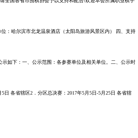
，请全国各省市围棋协会予以支持和配合!欢迎本会所属职业棋手
单位：哈尔滨市北龙温泉酒店（太阳岛旅游风景区内） 四、支持
况公示如下：一、公示范围：各参赛单位及相关单位。二、公示时
5日 各省辖区2．分区总决赛：2017年5月5日-5月25日 各省辖