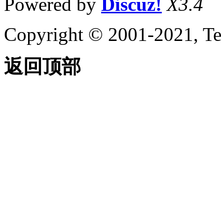
Powered by
Discuz!
X3.4
Copyright © 2001-2021, Te
返回顶部