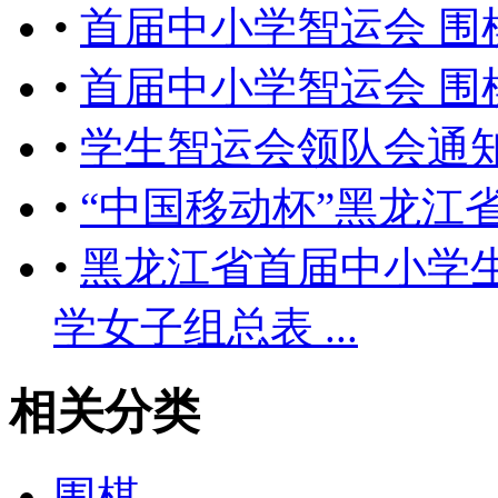
•
首届中小学智运会 围
•
首届中小学智运会 围
•
学生智运会领队会通
•
“中国移动杯”黑龙江
•
黑龙江省首届中小学
学女子组总表 ...
相关分类
围棋