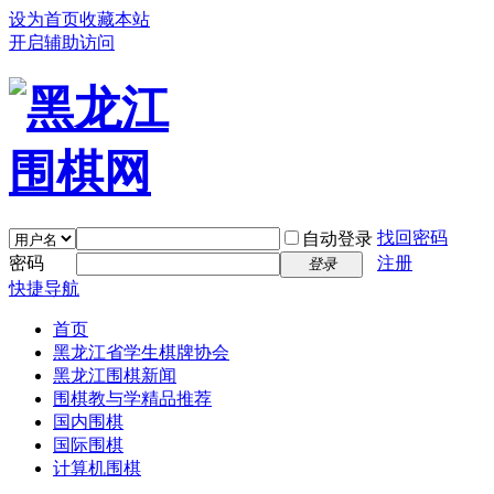
设为首页
收藏本站
开启辅助访问
找回密码
自动登录
密码
注册
登录
快捷导航
首页
黑龙江省学生棋牌协会
黑龙江围棋新闻
围棋教与学精品推荐
国内围棋
国际围棋
计算机围棋