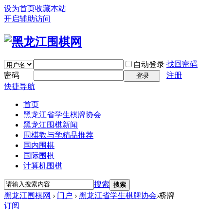
设为首页
收藏本站
开启辅助访问
找回密码
自动登录
密码
注册
登录
快捷导航
首页
黑龙江省学生棋牌协会
黑龙江围棋新闻
围棋教与学精品推荐
国内围棋
国际围棋
计算机围棋
搜索
搜索
黑龙江围棋网
›
门户
›
黑龙江省学生棋牌协会
›
桥牌
订阅