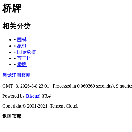
桥牌
相关分类
•
围棋
•
象棋
•
国际象棋
•
五子棋
•
桥牌
黑龙江围棋网
GMT+8, 2026-8-8 23:01
, Processed in 0.060360 second(s), 9 queries
Powered by
Discuz!
X3.4
Copyright © 2001-2021, Tencent Cloud.
返回顶部