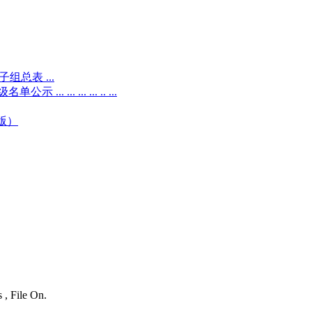
总表 ...
.. ... ... .. ...
版）
 , File On.