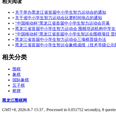
相关阅读
•
关于举办黑龙江省首届中小学生智力运动会的通知
•
关于省中小学生智力运动会比赛时间地点的通知
•
“中国移动杯”黑龙江省首届中小学生智力运动会开幕
•
黑龙江省首届中小学生智力运动会 围棋培训机构中学女子组
•
“中国移动杯”黑龙江省首届中小学生智运会围棋项目 晋级名单公示 ... .
•
黑龙江省首届中小学生智力运动会三项棋晋级办法
•
黑龙江省首届中小学生智运会象棋成绩（技术等级公示
相关分类
围棋
象棋
国际象棋
五子棋
桥牌
黑龙江围棋网
GMT+8, 2026-8-7 15:37
, Processed in 0.051752 second(s), 8 queries