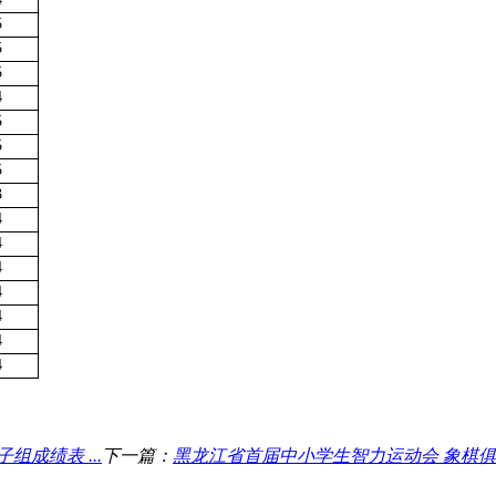
5
5
5
4
5
5
5
3
4
4
4
4
4
4
4
成绩表 ...
下一篇：
黑龙江省首届中小学生智力运动会 象棋俱乐部小