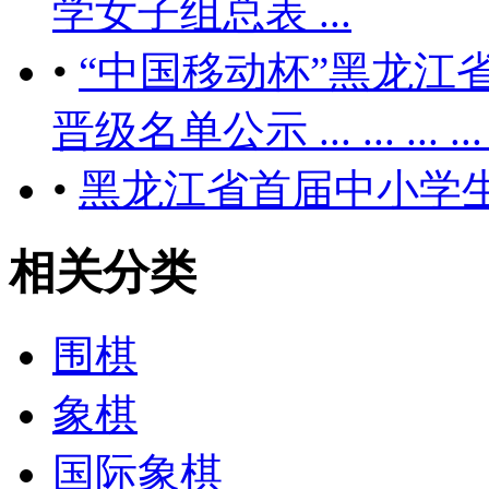
学女子组总表 ...
•
“中国移动杯”黑龙江
晋级名单公示 ... ... ... ... ..
•
黑龙江省首届中小学
相关分类
围棋
象棋
国际象棋