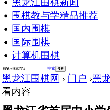
黑龙江围棋新闻
围棋教与学精品推荐
国内围棋
国际围棋
计算机围棋
搜索
搜索
黑龙江围棋网
›
门户
›
黑
看内容