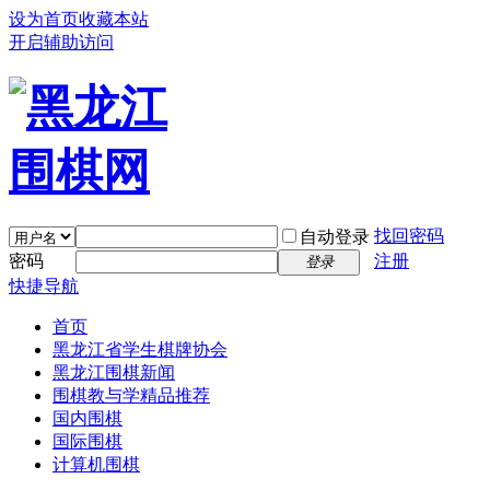
设为首页
收藏本站
开启辅助访问
找回密码
自动登录
密码
注册
登录
快捷导航
首页
黑龙江省学生棋牌协会
黑龙江围棋新闻
围棋教与学精品推荐
国内围棋
国际围棋
计算机围棋