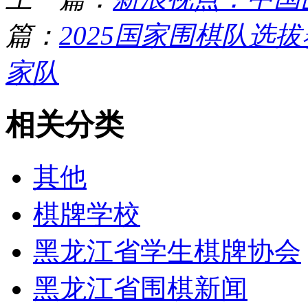
篇：
2025国家围棋队选
家队
相关分类
其他
棋牌学校
黑龙江省学生棋牌协会
黑龙江省围棋新闻