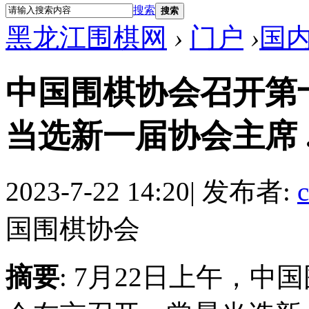
搜索
搜索
黑龙江围棋网
›
门户
›
国
中国围棋协会召开第
当选新一届协会主席 ... ..
2023-7-22 14:20
|
发布者:
c
国围棋协会
摘要
: 7月22日上午，