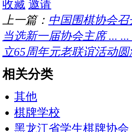
收藏
邀请
上一篇：
中国围棋协会召
当选新一届协会主席 ... ... .
立65周年元老联谊活动圆
相关分类
其他
棋牌学校
黑龙江省学生棋牌协会