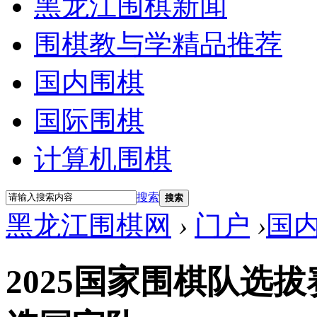
黑龙江围棋新闻
围棋教与学精品推荐
国内围棋
国际围棋
计算机围棋
搜索
搜索
黑龙江围棋网
›
门户
›
国
2025国家围棋队选